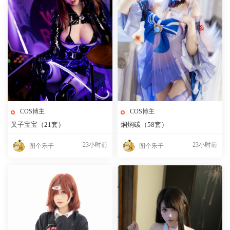
COS博主
COS博主
叉子宝宝（21套）
焖焖碳（58套）
23小时前
23小时前
图个乐子
图个乐子