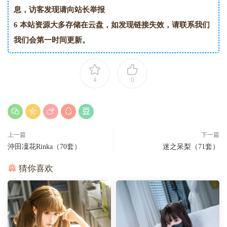
息，访客发现请向站长举报
6
本站资源大多存储在云盘，如发现链接失效，请联系我们
我们会第一时间更新。
4
0
上一篇
下一篇
沖田凜花Rinka（70套）
迷之呆梨（71套）
猜你喜欢