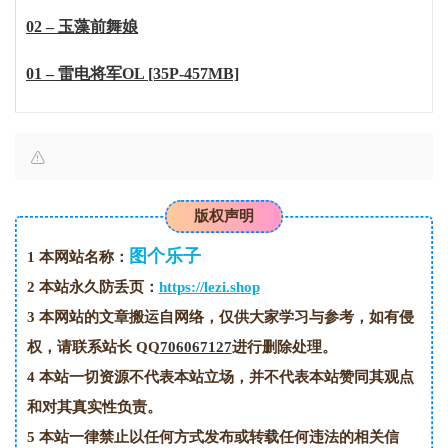
02 – 玉藻前舞娘
01 – 雷电将军OL [35P-457MB]
版权声明
图个乐子
1
本网站名称：
2
本站永久防丢页：
https://lezi.shop
3
本网站的文章搬运自网络，仅供大家学习与参考，如有侵
权，请联系站长 QQ
706067127
进行删除处理。
4
本站一切资源不代表本站立场，并不代表本站赞同其观点
和对其真实性负责。
5
本站一律禁止以任何方式发布或转载任何违法的相关信