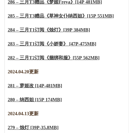
286 – 三月T3赠品《梦姬Freya》[14P 481MB]
285 – 三月T3赠品《草神女仆纳西妲》[15P 551MB]
284 – 三月T1订阅《烛灯》[39P 384MB]
283 – 三月T1订阅《小娇妻》 [47P-475MB]
282 – 三月T2订阅《捆绑和服》[55P 562MB]
2024.04.20更新
281 – 萝姬改 [14P-481MB]
280 – 纳西妲 [15P 174MB]
2
0
2
4
.
0
4
.
1
3
更新
279 – 烛灯 [39P-35.8MB]