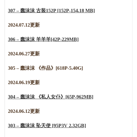
307 – 蠢沫沫 古装152P [152P-154.18 MB]
2
0
2
4
.
0
7
.
1
2
更新
306 – 蠢沫沫 羊羊羊[42P-229MB]
2024.06.27更新
305 – 蠢沫沫 《作品》[618P-5.40G]
2024.06.19更新
304 – 蠢沫沫 《私人女仆》[65P-962MB]
2024.06.12更新
303 – 蠢沫沫 坠天使 [95P3V 2.32GB]