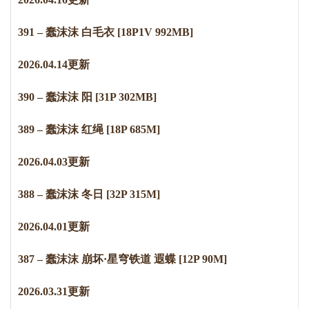
391 – 蠢沫沫 白毛衣 [18P1V 992MB]
2
0
2
6
.
0
4
.
1
4
更新
390 – 蠢沫沫 阳 [31P 302MB]
389 – 蠢沫沫 红绳 [18P 685M]
2
0
2
6
.
0
4
.
0
3
更新
388 – 蠢沫沫 冬日 [32P 315M]
2
0
2
6
.
0
4
.
0
1
更新
387 – 蠢沫沫 崩坏·星穹铁道 遐蝶 [12P 90M]
2
0
2
6
.
0
3
.
3
1
更新