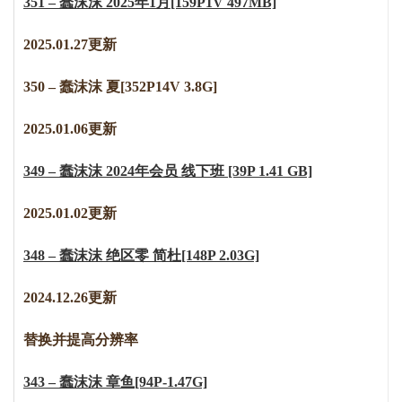
351 – 蠢沫沫 2025年1月[159P1V 497MB]
2025.01.27更新
350 – 蠢沫沫 夏[352P14V 3.8G]
2
0
2
5
.
0
1
.
0
6
更新
349 – 蠢沫沫 2024年会员 线下班 [39P 1.41 GB]
2025.01.02更新
348 – 蠢沫沫 绝区零 简杜[148P 2.03G]
2024.12.26更新
替换并提高分辨率
343 – 蠢沫沫 章鱼[94P-1.47G]