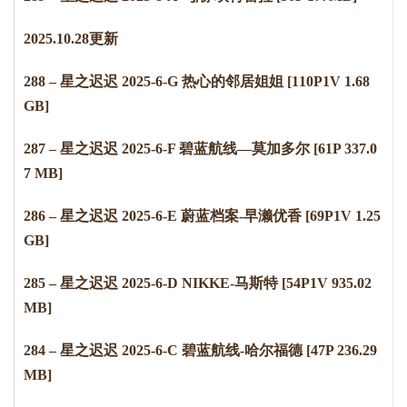
2
0
2
5
.
1
0
.
2
8
更新
288 – 星之迟迟 2025-6-G 热心的邻居姐姐 [110P1V 1.68
GB]
287 – 星之迟迟 2025-6-F 碧蓝航线—莫加多尔 [61P 337.0
7 MB]
286 – 星之迟迟 2025-6-E 蔚蓝档案-早濑优香 [69P1V 1.25
GB]
285 – 星之迟迟 2025-6-D NIKKE-马斯特 [54P1V 935.02
MB]
284 – 星之迟迟 2025-6-C 碧蓝航线-哈尔福德 [47P 236.29
MB]