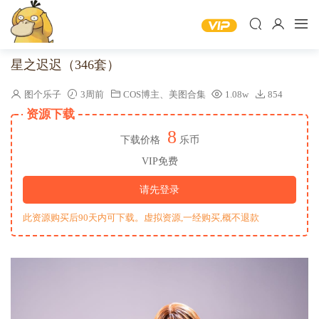
星之迟迟（346套）
图个乐子
3周前
COS博主
、
美图合集
1.08w
854
资源下载
8
下载价格
乐币
VIP免费
请先登录
此资源购买后90天内可下载。虚拟资源,一经购买,概不退款