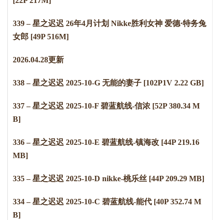
[22P 217M]
339 – 星之迟迟 26年4月计划 Nikke胜利女神 爱德·特务兔
女郎 [49P 516M]
2
0
2
6
.
0
4
.
2
8
更新
338 – 星之迟迟 2025-10-G 无能的妻子 [102P1V 2.22 GB]
337 – 星之迟迟 2025-10-F 碧蓝航线-信浓 [52P 380.34 M
B]
336 – 星之迟迟 2025-10-E 碧蓝航线-镇海改 [44P 219.16
MB]
335 – 星之迟迟 2025-10-D nikke-桃乐丝 [44P 209.29 MB]
334 – 星之迟迟 2025-10-C 碧蓝航线-能代 [40P 352.74 M
B]