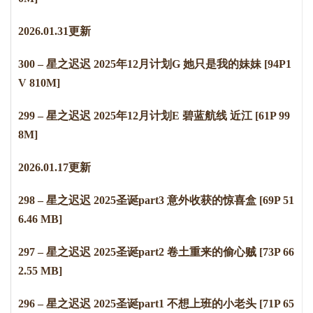
2
0
2
6
.
0
1
.
3
1
更新
300 – 星之迟迟 2025年12月计划G 她只是我的妹妹 [94P1
V 810M]
299 – 星之迟迟 2025年12月计划E 碧蓝航线 近江 [61P 99
8M]
2026.01.17更新
298 – 星之迟迟 2025圣诞part3 意外收获的惊喜盒 [69P 51
6.46 MB]
297 – 星之迟迟 2025圣诞part2 卷土重来的偷心贼 [73P 66
2.55 MB]
296 – 星之迟迟 2025圣诞part1 不想上班的小老头 [71P 65