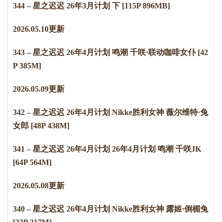
344 – 星之迟迟 26年3月计划 下 [115P 896MB]
2
0
2
6
.
0
5
.
1
0
更新
343 – 星之迟迟 26年4月计划 鸣潮 千咲·联动咖啡女仆 [42
P 385M]
2
0
2
6
.
0
5
.
0
9
更新
342 – 星之迟迟 26年4月计划 Nikke胜利女神 薇尔维特·兔
女郎 [48P 438M]
341 – 星之迟迟 26年4月计划 26年4月计划 鸣潮 千咲JK
[64P 564M]
2026.05.08更新
340 – 星之迟迟 26年4月计划 Nikke胜利女神 露姬·倒楣兔