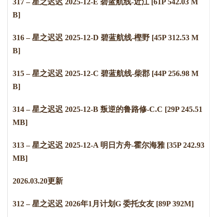
317 – 星之迟迟 2025-12-E 碧蓝航线-近江 [61P 542.03 M
B]
316 – 星之迟迟 2025-12-D 碧蓝航线-樫野 [45P 312.53 M
B]
315 – 星之迟迟 2025-12-C 碧蓝航线-柴郡 [44P 256.98 M
B]
314 – 星之迟迟 2025-12-B 叛逆的鲁路修-C.C [29P 245.51
MB]
313 – 星之迟迟 2025-12-A 明日方舟-霍尔海雅 [35P 242.93
MB]
2
0
2
6
.
0
3
.
2
0
更新
312 – 星之迟迟 2026年1月计划G 委托女友 [89P 392M]