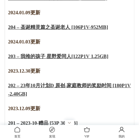
2024.01.09更新
204 – 圣诞精灵篇之圣诞老人 [106P1V-952MB]
2024.01.03更新
203 – 我推的孩子 星野爱同人[122P1V 1.25GB]
2023.12.30更新
202 – 23年10月计划D 原创-家庭教师的奖励时间 [180P1V
-2.40GB]
2023.12.09更新
201 – 2023-10-赠品 [53P 307MB]
首页
发现
VIP
我的
200 – 2023-10-B [90P 533MB]