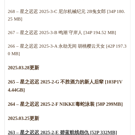
268 – 星之迟迟 2025-3-C 尼尔机械纪元 2B兔女郎 [34P 180.
25 MB]
267 – 星之迟迟 2025-3-B 鸣潮 守岸人 [34P 194.52 MB]
266 – 星之迟迟 2025-3-A 永劫无间 胡桃樱云天女 [42P 197.3
0 MB]
2
0
25
.0
3
.
2
8
更新
265 – 星之迟迟 2025-2-G 不胜酒力的新人后辈 [103P1V
4.44GB]
264 – 星之迟迟 2025-2-F NIKKE毒蛇泳装 [58P 299MB]
2
0
25
.0
3.
2
5
更新
263 – 星之迟迟 2025-2-E 碧蓝航线怨仇 [52P 332MB]