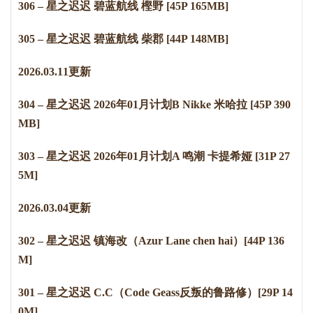
306 – 星之迟迟 碧蓝航线 樫野 [45P 165MB]
305 – 星之迟迟 碧蓝航线 柴郡 [44P 148MB]
2
0
2
6
.
0
3
.
1
1
更新
304 – 星之迟迟 2026年01月计划B Nikke 米哈拉 [45P 390
MB]
303 – 星之迟迟 2026年01月计划A 鸣潮 卡提希娅 [31P 27
5M]
2
0
2
6
.
0
3
.
0
4
更新
302 – 星之迟迟 镇海改（Azur Lane chen hai）[44P 136
M]
301 – 星之迟迟 C.C（Code Geass反叛的鲁路修）[29P 14
0M]