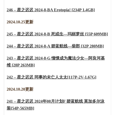
246 – 星之迟迟 2024-8-BA Erotopia! [234P 1.4GB]
2024.10.25更新
245 – 星之迟迟 2024-8-B 死或生—玛丽萝丝 [55P 609MB]
244 – 星之迟迟 2024-8-A 碧蓝航线—柴郡 [32P 280MB]
243 – 星之迟迟 2024-8-G 憧憬成为魔法少女—阿良河基
维 [28P 263MB]
242 – 星之迟迟 同事的未亡人太太[117P-2V-1.67G]
2024.10.20更新
241 – 星之迟迟 2024年08月计划F 碧蓝航线 莫加多尔泳
装[54P-565MB]