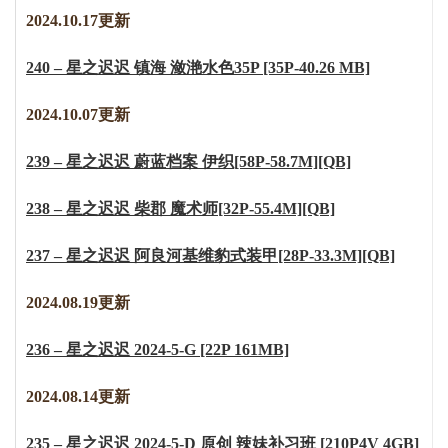
2024.10.17更新
240 – 星之迟迟 镇海 潋滟水色35P [35P-40.26 MB]
2024.10.07更新
239 – 星之迟迟 蔚蓝档案 伊织[58P-58.7M][QB]
238 – 星之迟迟 柴郡 魔术师[32P-55.4M][QB]
237 – 星之迟迟 阿良河基维豹式装甲[28P-33.3M][QB]
2
0
2
4
.
0
8
.
1
9
更新
236 – 星之迟迟 2024-5-G [22P 161MB]
2024.08.14更新
235 – 星之迟迟 2024-5-D 原创 辣妹补习班 [210P4V 4GB]