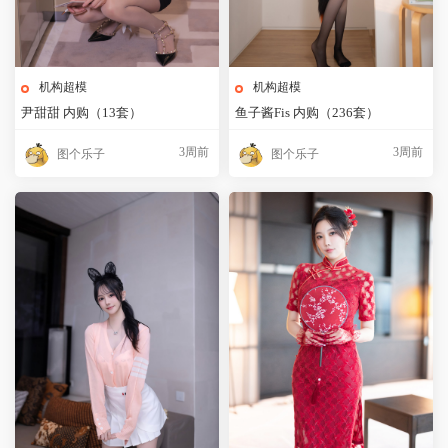
机构超模
机构超模
尹甜甜 内购（13套）
鱼子酱Fis 内购（236套）
3周前
3周前
图个乐子
图个乐子