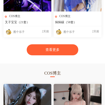
COS博主
COS博主
叉子宝宝（21套）
焖焖碳（58套）
2天前
2天前
图个乐子
图个乐子
查看更多
COS博主