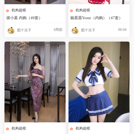
机构超模
机构超模
谢小蒽 内购（49套）
杨晨晨Yome（内购）（47套）
4周前
06-04
图个乐子
图个乐子
机构超模
机构超模