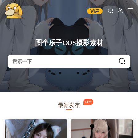
图个乐子COS摄影素材
NEW
最新发布