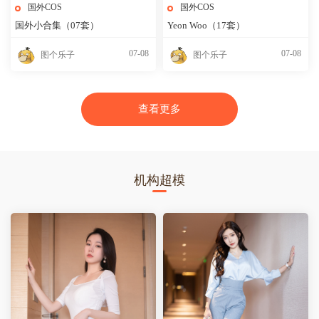
国外COS
国外COS
国外小合集（07套）
Yeon Woo（17套）
07-08
07-08
图个乐子
图个乐子
查看更多
机构超模