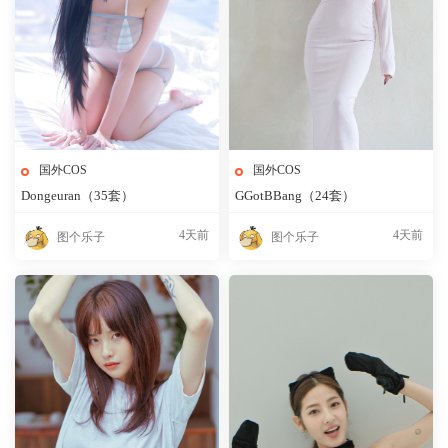
国外COS
国外COS
Dongeuran（35套）
GGotBBang（24套）
4天前
4天前
图个乐子
图个乐子