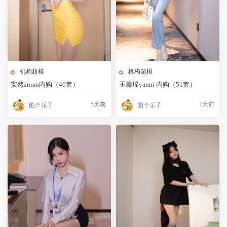
机构超模
机构超模
安然anran内购（46套）
王馨瑶yanni 内购（51套）
5天前
7天前
图个乐子
图个乐子