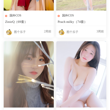
国外COS
国外COS
ZinieQ（69套）
Peach milky（74套）
2周前
3周前
图个乐子
图个乐子