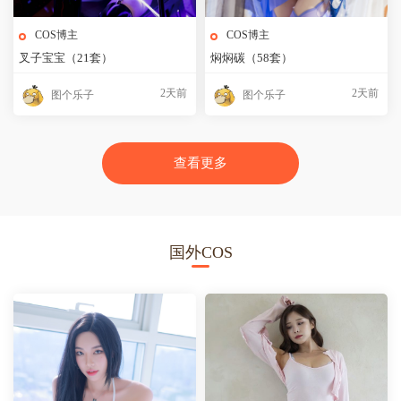
COS博主
COS博主
叉子宝宝（21套）
焖焖碳（58套）
2天前
2天前
图个乐子
图个乐子
查看更多
国外COS