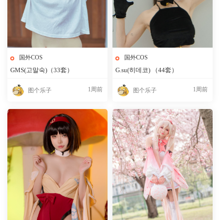
国外COS
国外COS
GMS(고말숙)（33套）
G.su(히데코) （44套）
1周前
1周前
图个乐子
图个乐子