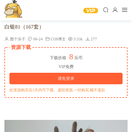
白银81（167套）
图个乐子
06-24
COS博主
3.33k
277
资源下载
8
下载价格
乐币
VIP免费
请先登录
此资源购买后3天内可下载。虚拟资源,一经购买,概不退款