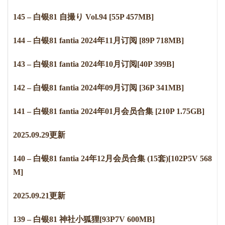
145 – 白银81 自撮り Vol.94 [55P 457MB]
144 – 白银81 fantia 2024年11月订阅 [89P 718MB]
143 – 白银81 fantia 2024年10月订阅[40P 399B]
142 – 白银81 fantia 2024年09月订阅 [36P 341MB]
141 – 白银81 fantia 2024年01月会员合集 [210P 1.75GB]
2
0
2
5
.
0
9
.
2
9
更新
140 – 白银81 fantia 24年12月会员合集 (15套)[102P5V 568
M]
2
0
2
5
.
0
9
.
2
1
更新
139 – 白银81 神社小狐狸[93P7V 600MB]