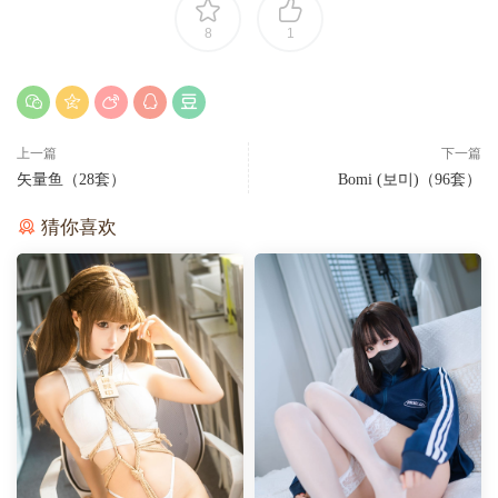
8
1
上一篇
下一篇
矢量鱼（28套）
Bomi (보미)（96套）
猜你喜欢