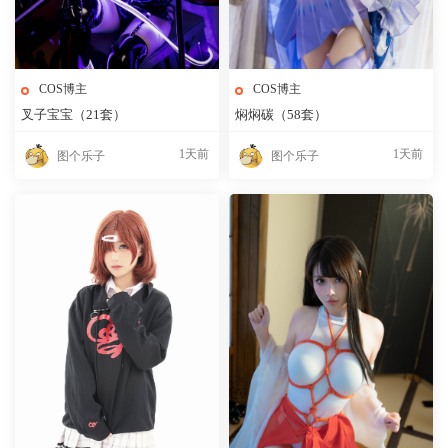
COS博主
COS博主
叉子宝宝（21套）
焖焖碳（58套）
1天前
1天前
图个乐子
图个乐子