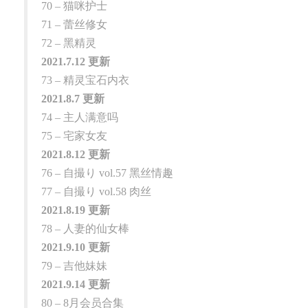
70 – 猫咪护士
71 – 蕾丝修女
72 – 黑精灵
2021.7.12 更新
73 – 精灵宝石内衣
2021.8.7 更新
74 – 主人满意吗
75 – 宅家女友
2021.8.12 更新
76 – 自撮り vol.57 黑丝情趣
77 – 自撮り vol.58 肉丝
2021.8.19 更新
78 – 人妻的仙女棒
2021.9.10 更新
79 – 吉他妹妹
2021.9.14 更新
80 – 8月会员合集