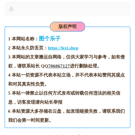
版权声明
图个乐子
1
本网站名称：
2
本站永久防丢页：
https://lezi.shop
3
本网站的文章搬运自网络，仅供大家学习与参考，如有侵
权，请联系站长 QQ
706067127
进行删除处理。
4
本站一切资源不代表本站立场，并不代表本站赞同其观点
和对其真实性负责。
5
本站一律禁止以任何方式发布或转载任何违法的相关信
息，访客发现请向站长举报
6
本站资源大多存储在云盘，如发现链接失效，请联系我们
我们会第一时间更新。