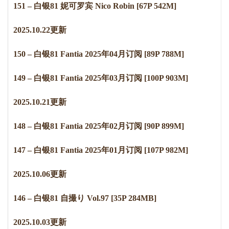
151 – 白银81 妮可罗宾 Nico Robin [67P 542M]
2
0
2
5
.
1
0
.
2
2
更新
150 – 白银81 Fantia 2025年04月订阅 [89P 788M]
149 – 白银81 Fantia 2025年03月订阅 [100P 903M]
2
0
2
5
.
1
0
.
2
1
更新
148 – 白银81 Fantia 2025年02月订阅 [90P 899M]
147 – 白银81 Fantia 2025年01月订阅 [107P 982M]
2
0
2
5
.
1
0
.
0
6
更新
146 – 白银81 自撮り Vol.97 [35P 284MB]
2
0
2
5
.
1
0
.
0
3
更新