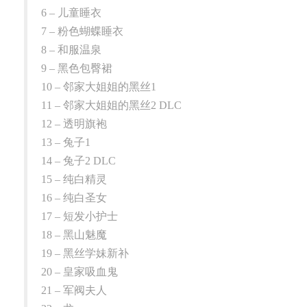
6 – 儿童睡衣
7 – 粉色蝴蝶睡衣
8 – 和服温泉
9 – 黑色包臀裙
10 – 邻家大姐姐的黑丝1
11 – 邻家大姐姐的黑丝2 DLC
12 – 透明旗袍
13 – 兔子1
14 – 兔子2 DLC
15 – 纯白精灵
16 – 纯白圣女
17 – 短发小护士
18 – 黑山魅魔
19 – 黑丝学妹新补
20 – 皇家吸血鬼
21 – 军阀夫人