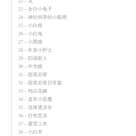
22 – 龙
23 – 女仆小兔子
24 – 神社饲养的小狐狸
25 – 小白狼
26 – 小白兔
27 – 小黑狼
28 – 长发小护士
29 – 职场新人
30 – 中华娘
31 – 甜美后辈
32 – 甜美后辈日常篇
33 – 纯白花嫁
34 – 皮衣小恶魔
35 – 连体透泳衣
36 – 白色竞泳
37 – 露背上衣
38 – 小白羊