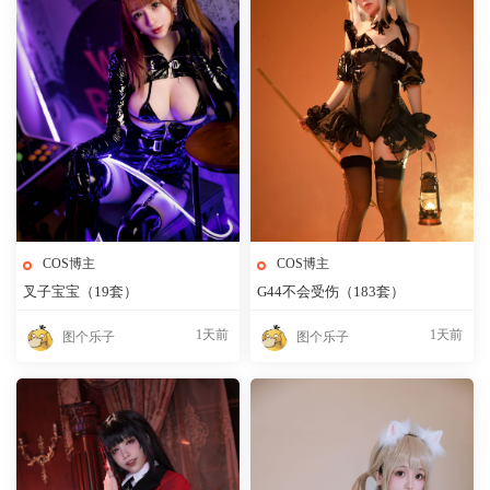
COS博主
COS博主
叉子宝宝（19套）
G44不会受伤（183套）
1天前
1天前
图个乐子
图个乐子