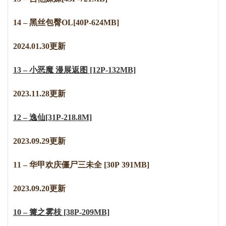
14 – 黑丝包臀OL[40P-624MB]
2
0
2
4
.
0
1
.
3
0
更新
13 – 小恶魔 漫展返图 [12P-132MB]
2023.11.28更新
12 – 逸仙[31P-218.8M]
2023.09.29更新
11 – 华甲欢庆僵尸三未全 [30P 391MB]
2023.09.20更新
10 – 篝之雾枝 [38P-209MB]