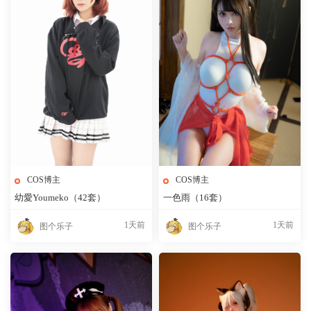
COS博主
COS博主
幼愛Youmeko（42套）
一色雨（16套）
1天前
1天前
图个乐子
图个乐子