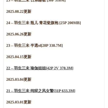
25 – 羽生三未 日系睡裙 [30P 318M]
2
0
2
5
.
0
8
.
2
2
更新
24 – 羽生三未 瓶儿 青花瓷旗袍 [25P 200MB]
2025.06.26更新
23 – 羽生三未 半透ol[28P 338.7M]
2
0
2
5
.
0
4
.
1
5
更新
22 – 羽生三未 瑜伽姐姐[42P 2V 378.3M]
2025.03.04更新
21 – 羽生三未 纯狱之风女警[31P 633.3M]
2025.03.01更新