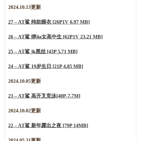
2024.10.13更新
27 – AT鲨 纯欲睡衣 [26P1V 6.97 MB]
26 – AT鲨 绑jia女高中生 [62P1V 23.21 MB]
25 – AT鲨 jk黑丝 [43P 5.71 MB]
24 – AT鲨 19岁生日 [21P 4.85 MB]
2
0
2
4
.
1
0
.
0
5
更新
23 – AT鲨 高开叉竞泳[40P-7.7M]
2
0
2
4
.
1
0
.
0
2
更新
22 – AT鲨 新年露出之夜 [79P 14MB]
2024.05.31更新