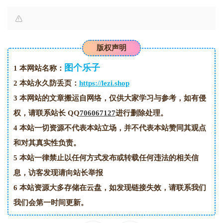
版权声明
图个乐子
1
本网站名称：
2
本站永久防丢页：
https://lezi.shop
3
本网站的文章搬运自网络，仅供大家学习与参考，如有侵
权，请联系站长 QQ
706067127
进行删除处理。
4
本站一切资源不代表本站立场，并不代表本站赞同其观点
和对其真实性负责。
5
本站一律禁止以任何方式发布或转载任何违法的相关信
息，访客发现请向站长举报
6
本站资源大多存储在云盘，如发现链接失效，请联系我们
我们会第一时间更新。