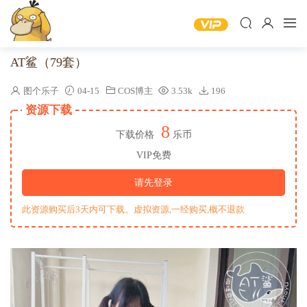
AT鲨（79套）
图个乐子
04-15
COS博主
3.53k
196
资源下载
8
下载价格
乐币
VIP免费
请先登录
此资源购买后3天内可下载。虚拟资源,一经购买,概不退款