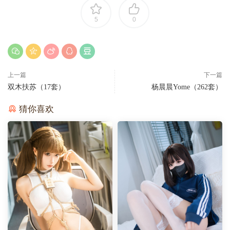
5
0
上一篇
下一篇
双木扶苏（17套）
杨晨晨Yome（262套）
猜你喜欢