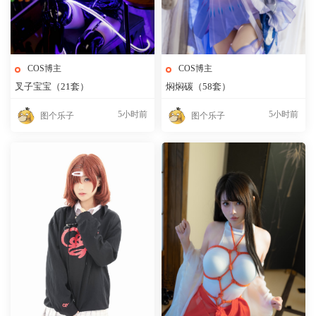
COS博主
COS博主
叉子宝宝（21套）
焖焖碳（58套）
5小时前
5小时前
图个乐子
图个乐子