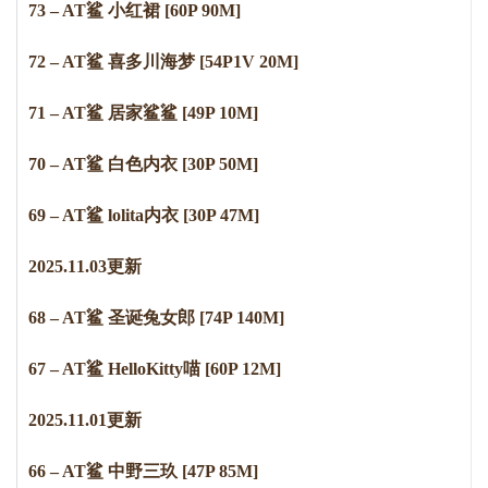
73 – AT鲨 小红裙 [60P 90M]
72 – AT鲨 喜多川海梦 [54P1V 20M]
71 – AT鲨 居家鲨鲨 [49P 10M]
70 – AT鲨 白色内衣 [30P 50M]
69 – AT鲨 lolita内衣 [30P 47M]
2
0
2
5
.
1
1
.
0
3
更新
68 – AT鲨 圣诞兔女郎 [74P 140M]
67 – AT鲨 HelloKitty喵 [60P 12M]
2
0
2
5
.
1
1
.
0
1
更新
66 – AT鲨 中野三玖 [47P 85M]