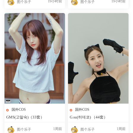
19小时前
19小时前
图个乐子
图个乐子
国外COS
国外COS
GMS(고말숙)（33套）
G.su(히데코) （44套）
1周前
1周前
图个乐子
图个乐子