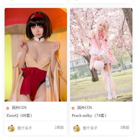
国外COS
国外COS
ZinieQ（69套）
Peach milky（74套）
2周前
3周前
图个乐子
图个乐子