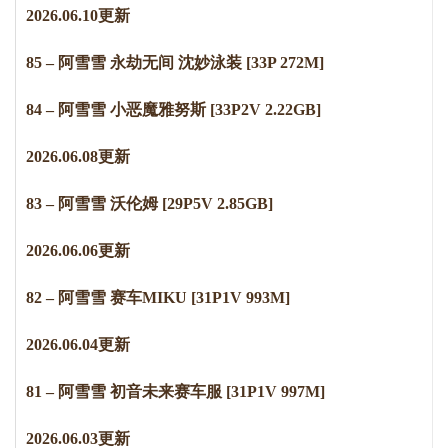
2
0
2
6
.
0
6
.
1
0
更新
85 – 阿雪雪 永劫无间 沈妙泳装 [33P 272M]
84 – 阿雪雪 小恶魔雅努斯 [33P2V 2.22GB]
2
0
2
6
.
0
6
.
0
8
更新
83 – 阿雪雪 沃伦姆 [29P5V 2.85GB]
2
0
2
6
.
0
6
.
0
6
更新
82 – 阿雪雪 赛车MIKU [31P1V 993M]
2
0
2
6
.
0
6
.
0
4
更新
81 – 阿雪雪 初音未来赛车服 [31P1V 997M]
2
0
2
6
.
0
6
.
0
3
更新