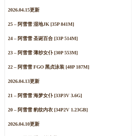
2
0
2
6
.
0
4
.
1
5
更新
25 – 阿雪雪 湿地JK [35P 841M]
24 – 阿雪雪 圣诞百合 [33P 514M]
23 – 阿雪雪 薄纱女仆 [30P 553M]
22 – 阿雪雪 FGO 黑贞泳装 [48P 187M]
2026.04.13更新
21 – 阿雪雪 海梦女仆 [33P3V 3.6G]
20 – 阿雪雪 豹纹内衣 [34P2V 1.23GB]
2026.04.10更新