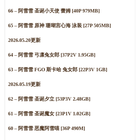
66 – 阿雪雪 圣诞小天使 蕾姆 [40P 979MB]
65 – 阿雪雪 原神 珊瑚宫心海 泳装 [27P 505MB]
2
0
2
6
.
0
5
.
2
0
更新
64 – 阿雪雪 弓凛兔女郎 [37P2V 1.95GB]
63 – 阿雪雪 FGO 斯卡哈 兔女郎 [22P3V 1GB]
2
0
2
6
.
0
5
.
1
9
更新
62 – 阿雪雪 圣诞夕立 [53P3V 2.48GB]
61 – 阿雪雪 圣诞魔女 [23P1V 1.02GB]
60 – 阿雪雪 恶魔阿雪喵 [36P 490M]