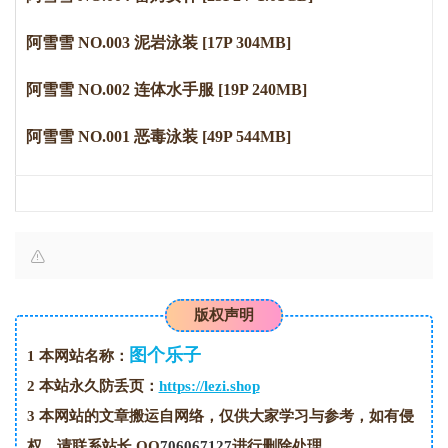
阿雪雪 NO.003 泥岩泳装 [17P 304MB]
阿雪雪 NO.002 连体水手服 [19P 240MB]
阿雪雪 NO.001 恶毒泳装 [49P 544MB]
版权声明
图个乐子
1
本网站名称：
2
本站永久防丢页：
https://lezi.shop
3
本网站的文章搬运自网络，仅供大家学习与参考，如有侵
权，请联系站长 QQ
706067127
进行删除处理。