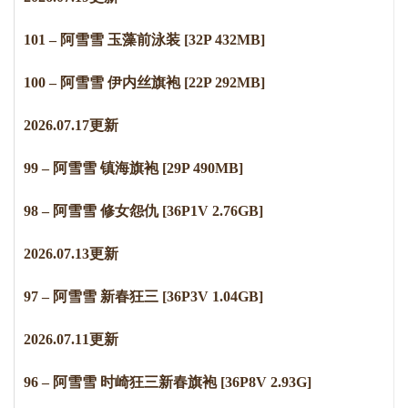
101 – 阿雪雪 玉藻前泳装 [32P 432MB]
100 – 阿雪雪 伊内丝旗袍 [22P 292MB]
2
0
2
6
.
0
7
.
1
7
更新
99 – 阿雪雪 镇海旗袍 [29P 490MB]
98 – 阿雪雪 修女怨仇 [36P1V 2.76GB]
2
0
2
6
.
0
7
.
1
3
更新
97 – 阿雪雪 新春狂三 [36P3V 1.04GB]
2
0
2
6
.
0
7
.
1
1
更新
96 – 阿雪雪 时崎狂三新春旗袍 [36P8V 2.93G]