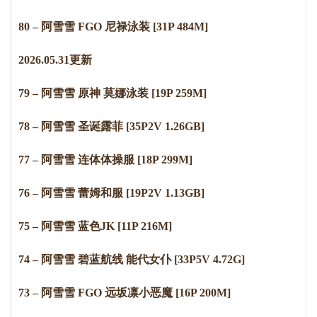
80 – 阿雪雪 FGO 尼禄泳装 [31P 484M]
2
0
2
6
.
0
5
.
3
1
更新
79 – 阿雪雪 原神 莫娜泳装 [19P 259M]
78 – 阿雪雪 圣诞露菲 [35P2V 1.26GB]
77 – 阿雪雪 连体体操服 [18P 299M]
76 – 阿雪雪 蕾姆和服 [19P2V 1.13GB]
75 – 阿雪雪 蓝色JK [11P 216M]
74 – 阿雪雪 碧蓝航线 能代女仆 [33P5V 4.72G]
73 – 阿雪雪 FGO 远坂凛小恶魔 [16P 200M]