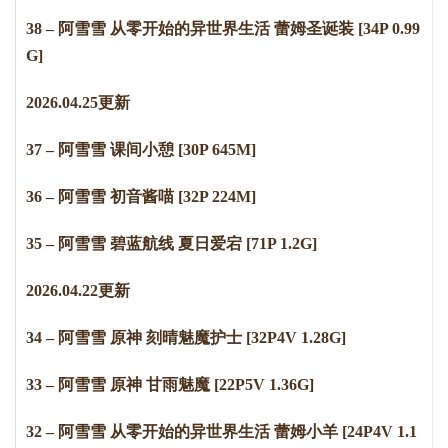
38 – 阿雪雪 从零开始的异世界生活 蕾姆圣诞装 [34P 0.99
G]
2
0
2
6
.
0
4
.
2
5
更新
37 – 阿雪雪 课间小憩 [30P 645M]
36 – 阿雪雪 初音酱喵 [32P 224M]
35 – 阿雪雪 碧蓝航线 夏日爱宕 [71P 1.2G]
2
0
2
6
.
0
4
.
2
2
更新
34 – 阿雪雪 原神 刻晴魅魔护士 [32P4V 1.28G]
33 – 阿雪雪 原神 甘雨魅魔 [22P5V 1.36G]
32 – 阿雪雪 从零开始的异世界生活 蕾姆小羊 [24P4V 1.1