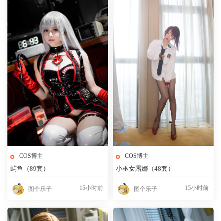
COS博主
COS博主
屿鱼（89套）
小巫女露娜（48套）
15小时前
15小时前
图个乐子
图个乐子