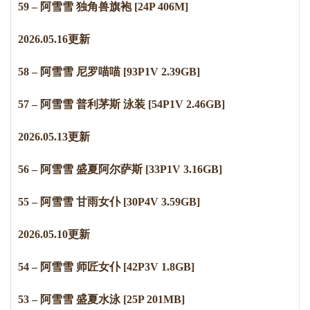
59 – 阿雪雪 独角兽旗袍 [24P 406M]
2
0
2
6
.
0
5
.
1
6
更新
58 – 阿雪雪 尼罗喵喵 [93P1V 2.39GB]
57 – 阿雪雪 普利茅斯 泳装 [54P1V 2.46GB]
2
0
2
6
.
0
5
.
1
3
更新
56 – 阿雪雪 盛夏阿尔萨斯 [33P1V 3.16GB]
55 – 阿雪雪 甘雨女仆 [30P4V 3.59GB]
2
0
2
6
.
0
5
.
1
0
更新
54 – 阿雪雪 师匠女仆 [42P3V 1.8GB]
53 – 阿雪雪 盛夏水泳 [25P 201MB]