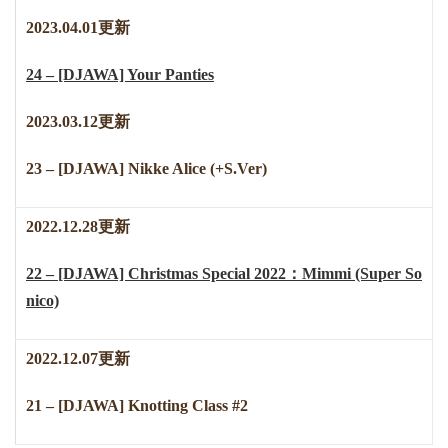
2023.04.01更新
24 – [DJAWA] Your Panties
2023.03.12更新
23 – [DJAWA] Nikke Alice (+S.Ver)
2022.12.28更新
22 – [DJAWA] Christmas Special 2022：Mimmi (Super So
nico)
2022.12.07更新
21 – [DJAWA] Knotting Class #2