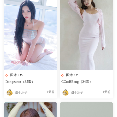
国外COS
国外COS
Dongeuran（35套）
GGotBBang（24套）
1天前
1天前
图个乐子
图个乐子