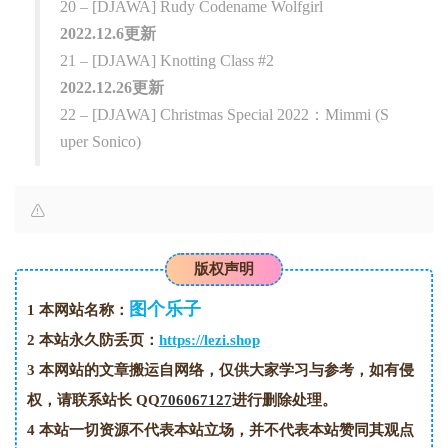
20 – [DJAWA] Rudy Codename Wolfgirl
2022.12.6更新
21 – [DJAWA] Knotting Class #2
2022.12.26更新
22 – [DJAWA] Christmas Special 2022：Mimmi (S
uper Sonico)
版权声明
图个乐子
1
本网站名称：
2
本站永久防丢页：
https://lezi.shop
3
本网站的文章搬运自网络，仅供大家学习与参考，如有侵
权，请联系站长 QQ
706067127
进行删除处理。
4
本站一切资源不代表本站立场，并不代表本站赞同其观点