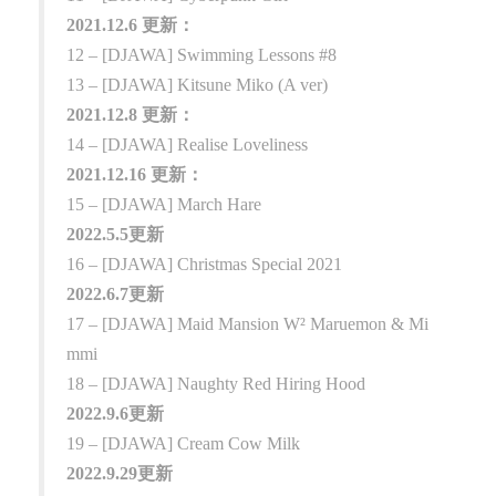
2021.12.6 更新：
12 – [DJAWA] Swimming Lessons #8
13 – [DJAWA] Kitsune Miko (A ver)
2021.12.8 更新：
14 – [DJAWA] Realise Loveliness
2021.12.16 更新：
15 – [DJAWA] March Hare
2022.5.5更新
16 – [DJAWA] Christmas Special 2021
2022.6.7更新
17 – [DJAWA] Maid Mansion W² Maruemon & Mi
mmi
18 – [DJAWA] Naughty Red Hiring Hood
2022.9.6更新
19 – [DJAWA] Cream Cow Milk
2022.9.29更新