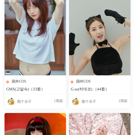
国外COS
国外COS
GMS(고말숙)（33套）
G.su(히데코) （44套）
1周前
1周前
图个乐子
图个乐子